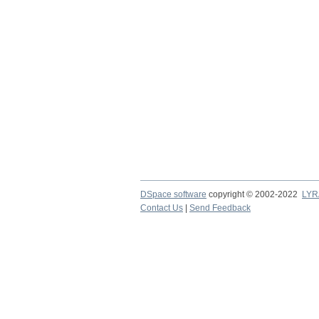
DSpace software
copyright © 2002-2022
LYR
Contact Us
|
Send Feedback