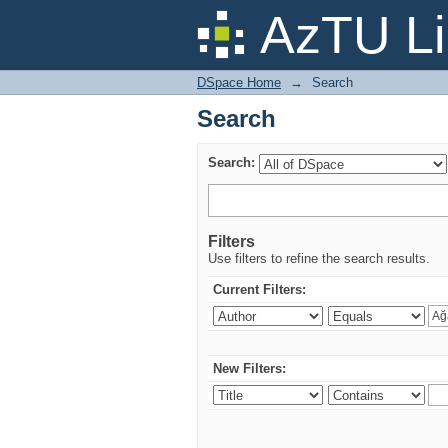
Search
AzTU Li
DSpace Home
→
Search
Search
Search:
Filters
Use filters to refine the search results.
Current Filters:
New Filters: