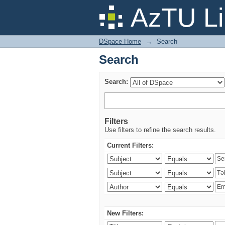
Search
AzTU Li
DSpace Home
→
Search
Search
Search:
Filters
Use filters to refine the search results.
Current Filters:
New Filters: