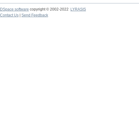
DSpace software
copyright © 2002-2022
LYRASIS
Contact Us
|
Send Feedback