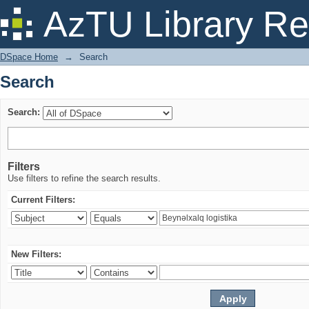
Search
AzTU Library Re
DSpace Home
→
Search
Search
Search:
Filters
Use filters to refine the search results.
Current Filters:
New Filters: